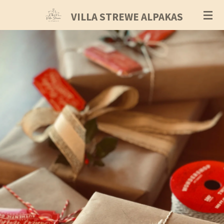
Zum
VILLA STREWE ALPAKAS
Hauptinhalt
springen